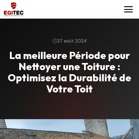
Aller
au
contenu
principal
27 août 2024
La meilleure Période pour
Nettoyer une Toiture :
Optimisez la Durabilité de
Votre Toit