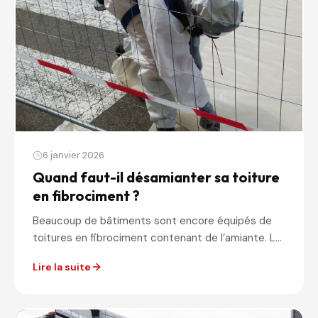
6 janvier 2026
Quand faut-il désamianter sa toiture
en fibrociment ?
Beaucoup de bâtiments sont encore équipés de
toitures en fibrociment contenant de l’amiante. Le
matériau reste intact, il ne présente pas de...
Lire la suite