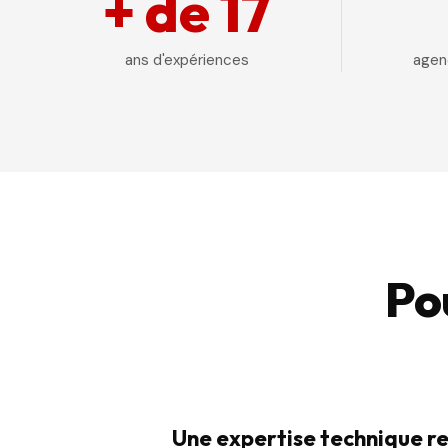
+ de 17
ans d'expériences
agenc
Po
Une expertise technique r