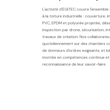
L'activité d'EGITEC couvre l'ensemble
à la toiture industrielle : couverture,
PVC, EPDM et polyurée projetée, dés
inspection par drone, sécurisation, i
travaux de création. Nos collaborateu
quotidiennement sur des chantiers c
de donneurs d'ordres exigeants, et bé
montée en compétences continue et d
reconnaissance de leur savoir-faire.