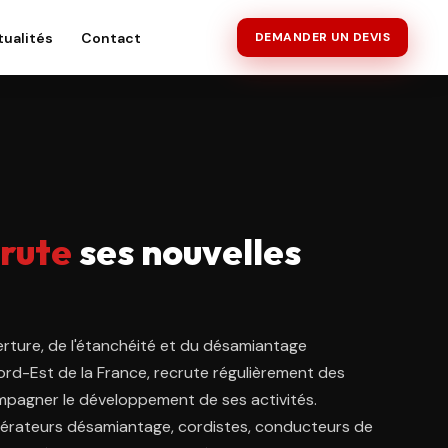
tualités
Contact
DEMANDER UN DEVIS
rute
ses nouvelles
erture, de l'étanchéité et du désamiantage
Nord-Est de la France, recrute régulièrement des
pagner le développement de ses activités.
pérateurs désamiantage, cordistes, conducteurs de