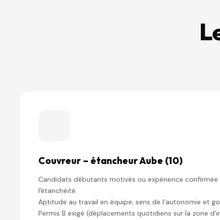
L
Couvreur – étancheur Aube (10)
Candidats débutants motivés ou expérience confirmée 
l'étanchéité.
Aptitude au travail en équipe, sens de l'autonomie et goût
Permis B exigé (déplacements quotidiens sur la zone d'i