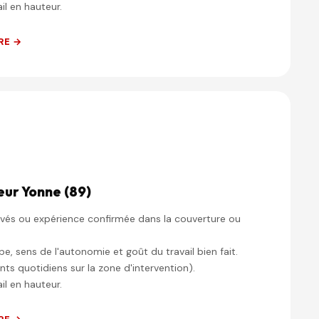
il en hauteur.
RE →
eur Yonne (89)
vés ou expérience confirmée dans la couverture ou
pe, sens de l'autonomie et goût du travail bien fait.
ts quotidiens sur la zone d'intervention).
il en hauteur.