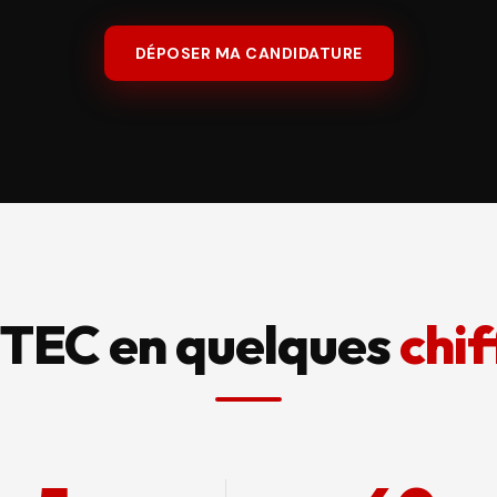
DÉPOSER MA CANDIDATURE
TEC en quelques
chif