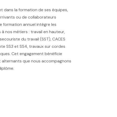
t dans la formation de ses équipes,
arrivants ou de collaborateurs
e formation annuel intègre les
 à nos métiers : travail en hauteur,
secouriste du travail (SST), CACES
ante SS3 et SS4, travaux sur cordes
triques. Cet engagement bénéficie
et alternants que nous accompagnons
diplôme.