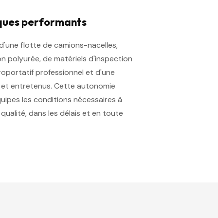
ques performants
'une flotte de camions-nacelles,
n polyurée, de matériels d'inspection
troportatif professionnel et d'une
s et entretenus. Cette autonomie
quipes les conditions nécessaires à
qualité, dans les délais et en toute