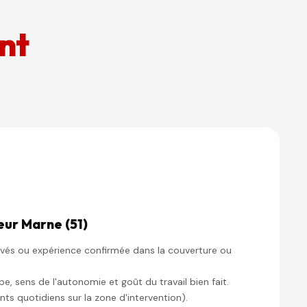
nt
eur Marne (51)
vés ou expérience confirmée dans la couverture ou
pe, sens de l'autonomie et goût du travail bien fait.
ts quotidiens sur la zone d'intervention).