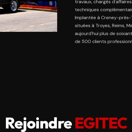
travaux, chargés d'affaire
techniques complémentair
Implantée à Creney-près-
situées à Troyes, Reims, Me
aujourd'hui plus de soixant
de 500 clients professionn
Rejoindre
EGITEC