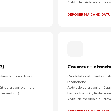
Aptitude médicale au trava
DÉPOSER MA CANDIDATU
7)
Couvreur – étanch
dans la couverture ou
Candidats débutants moti
l'étanchéité.
 du travail bien fait.
Aptitude au travail en équi
ntervention).
Permis B exigé (déplacemen
Aptitude médicale au trava