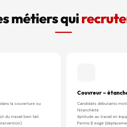
es métiers qui
recrute
Couvreur – étanch
dans la couverture ou
Candidats débutants moti
l'étanchéité.
 du travail bien fait.
Aptitude au travail en équi
ntervention).
Permis B exigé (déplacemen