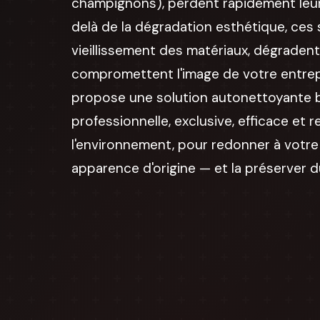
champignons), perdent rapidement leur 
delà de la dégradation esthétique, ces 
vieillissement des matériaux, dégradent
compromettent l'image de votre entrep
propose une solution autonettoyante 
professionnelle, exclusive, efficace et
l'environnement, pour redonner à votr
apparence d'origine — et la préserver 