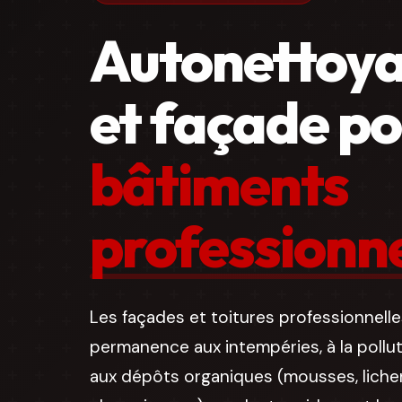
Autonettoya
et façade p
bâtiments
professionn
Les façades et toitures professionnell
permanence aux intempéries, à la pollu
aux dépôts organiques (mousses, lichen